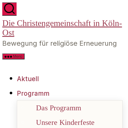
Zum
Die Christengemeinschaft in Köln-
Inhalt
Ost
springen
Bewegung für religiöse Erneuerung
Menü
Aktuell
Programm
Das Programm
Unsere Kinderfeste