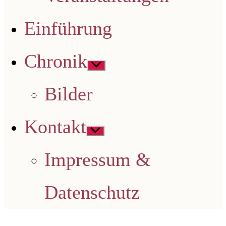
Einführung
Chronik
Untermenü
anzeigen
Bilder
Kontakt
Untermenü
anzeigen
Impressum &
Datenschutz