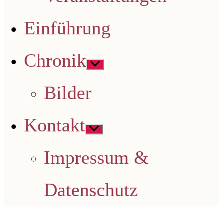
Einführung
Chronik
Untermenü
anzeigen
Bilder
Kontakt
Untermenü
anzeigen
Impressum &
Datenschutz