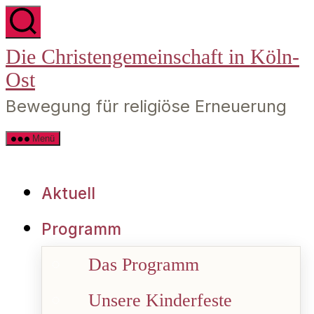
Zum
Die Christengemeinschaft in Köln-
Inhalt
Ost
springen
Bewegung für religiöse Erneuerung
Menü
Aktuell
Programm
Das Programm
Unsere Kinderfeste