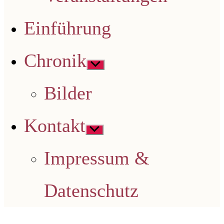
Einführung
Chronik
Untermenü
anzeigen
Bilder
Kontakt
Untermenü
anzeigen
Impressum &
Datenschutz