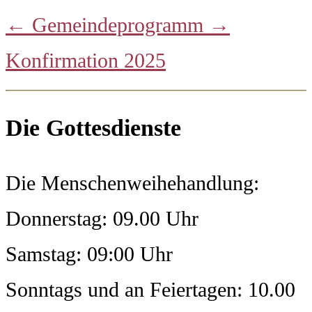
←
Gemeindeprogramm
→
Konfirmation 2025
Die Gottesdienste
Die Menschenweihehandlung:
Donnerstag: 09.00 Uhr
Samstag: 09:00 Uhr
Sonntags und an Feiertagen: 10.00