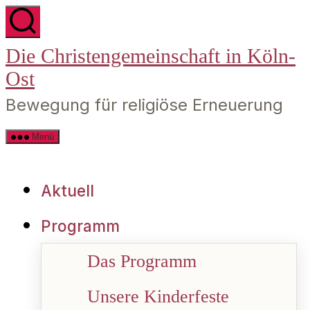
Zum
Die Christengemeinschaft in Köln-
Inhalt
Ost
springen
Bewegung für religiöse Erneuerung
Menü
Aktuell
Programm
Das Programm
Unsere Kinderfeste