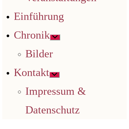
Einführung
Chronik
Untermenü
anzeigen
Bilder
Kontakt
Untermenü
anzeigen
Impressum &
Datenschutz