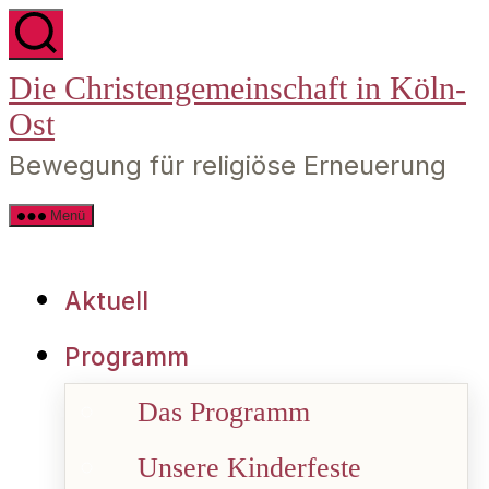
Zum
Die Christengemeinschaft in Köln-
Inhalt
Ost
springen
Bewegung für religiöse Erneuerung
Menü
Aktuell
Programm
Das Programm
Unsere Kinderfeste