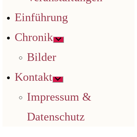
Einführung
Chronik
Untermenü
anzeigen
Bilder
Kontakt
Untermenü
anzeigen
Impressum &
Datenschutz